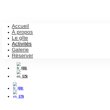
Accueil
À propos
Le gîte
Activités
Galerie
Réserver
FR
EN
FR
EN